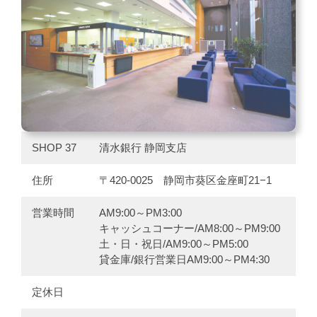
SHOP 37
清水銀行 静岡支店
住所
〒420-0025 静岡市葵区金座町21−1
営業時間
AM9:00～PM3:00
キャッシュコーナー/AM8:00～PM9:00
土・日・祝日/AM9:00～PM5:00
貸金庫/銀行営業日AM9:00～PM4:30
定休日