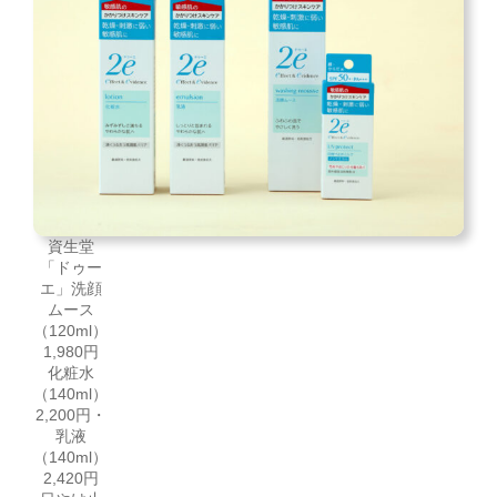
資生堂
「ドゥー
エ」洗顔
ムース
（120ml）
1,980円
化粧水
（140ml）
2,200円・
乳液
（140ml）
2,420円