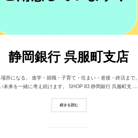
静岡銀行 呉服町支店
まる場所になる。 進学・就職・子育て・住まい・老後・終活ま
来を一緒に考え続けます。 SHOP 83 静岡銀行 呉服町支 …
“静岡銀行 呉服町支店”
続きを読む