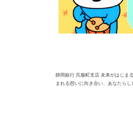
静岡銀行 呉服町支店 未来がはじ
まれる想いに向き合い、あなたらしい未