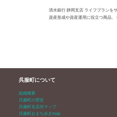
清水銀行 静岡支店 ライフプラン
資産形成や資産運用に役立つ商品、
呉服町について
組織概要
呉服町の歴史
呉服町名店街マップ
呉服町おまち歩きmap