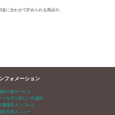
を用途に合わせて貯められる商品や、
ンフォメーション
服町の逸サービス
ナーを守り楽しい呉服町
月通陽氏エンブレム
服町会員メニュー