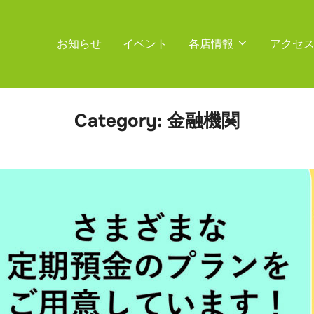
お知らせ
イベント
各店情報
アクセ
Category:
金融機関