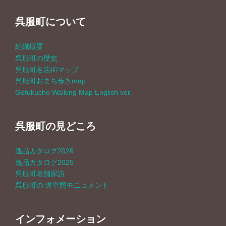
呉服町について
組織概要
呉服町の歴史
呉服町名店街マップ
呉服町おまち歩きmap
Gofukucho Walking Map English ver.
呉服町の見どころ
逸品カタログ2026
逸品カタログ2025
呉服町老舗探訪
呉服町の 道空間モニュメント
インフォメーション