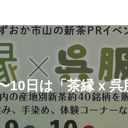
前
前
〜10日は「茶縁 x 