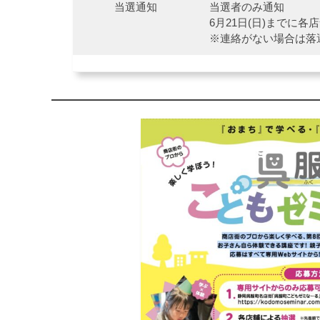
当選通知
当選者のみ通知
6月21日(日)までに
※連絡がない場合は落