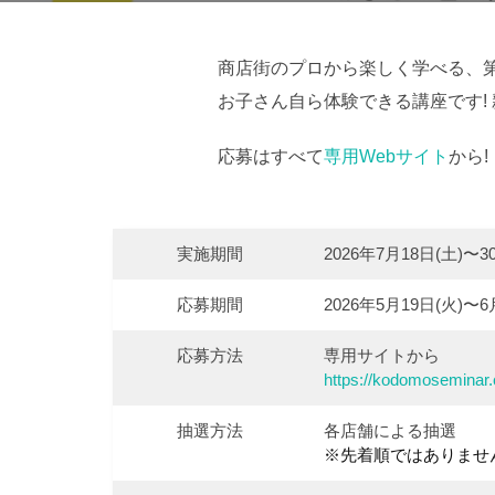
商店街のプロから楽しく学べる、
お子さん自ら体験できる講座です!
応募はすべて
専用Webサイト
から
実施期間
2026年7月18日(土)〜3
応募期間
2026年5月19日(火)〜6
応募方法
専用サイトから
https://kodomoseminar
抽選方法
各店舗による抽選
※先着順ではありませ