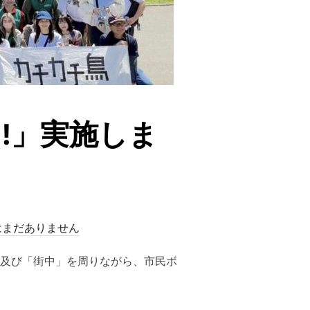
! !」実施しま
はまだありません
」の周辺及び「街中」を周りながら、市民ボ