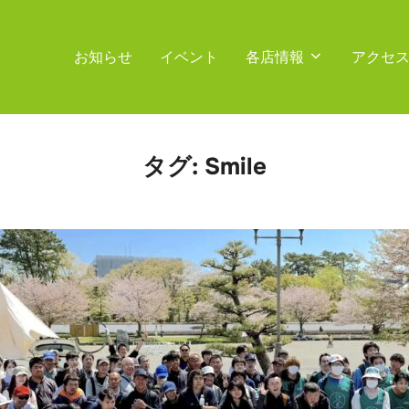
お知らせ
イベント
各店情報
アクセ
タグ:
Smile