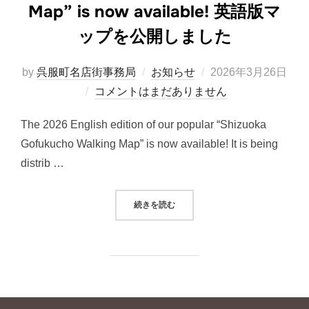
Map” is now available! 英語版マ
ップを公開しました
投
by
呉服町名店街事務局
お知らせ
2026年3月26日
稿
コメントはまだありません
日:
The 2026 English edition of our popular “Shizuoka
Gofukucho Walking Map” is now available! It is being
distrib …
““SHIZUOKA GOFUKUCHO WA
続きを読む