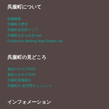
呉服町について
組織概要
呉服町の歴史
呉服町名店街マップ
呉服町おまち歩きmap
Gofukucho Walking Map English ver.
呉服町の見どころ
逸品カタログ2026
逸品カタログ2025
呉服町老舗探訪
呉服町の 道空間モニュメント
インフォメーション