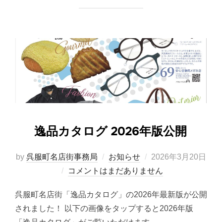
逸品カタログ 2026年版公開
投
by
呉服町名店街事務局
お知らせ
2026年3月20日
稿
コメントはまだありません
日:
呉服町名店街「逸品カタログ」の2026年最新版が公開
されました！ 以下の画像をタップすると2026年版