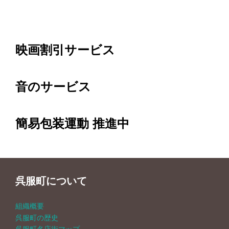
映画割引サービス
音のサービス
簡易包装運動 推進中
呉服町について
組織概要
呉服町の歴史