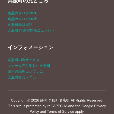
呉服町の見どころ
逸品カタログ2026
逸品カタログ2025
呉服町老舗探訪
呉服町の 道空間モニュメント
インフォメーション
呉服町の逸サービス
マナーを守り楽しい呉服町
望月通陽氏エンブレム
呉服町会員メニュー
Copyright © 2026 静岡 呉服町名店街 All Rights Reserved.
This site is protected by reCAPTCHA and the Google
Privacy
Policy
and
Terms of Service
apply.