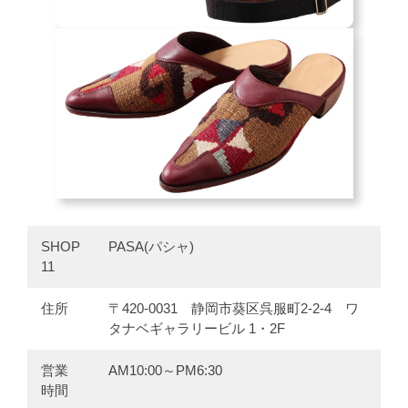
SHOP
PASA(パシャ)
11
住所
〒420-0031 静岡市葵区呉服町2-2-4 ワ
タナベギャラリービル 1・2F
営業
AM10:00～PM6:30
時間