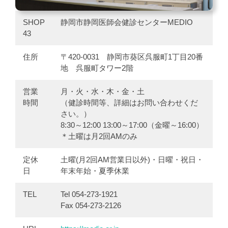
SHOP
静岡市静岡医師会健診センターMEDIO
43
住所
〒420-0031 静岡市葵区呉服町1丁目20番
地 呉服町タワー2階
営業
月・火・水・木・金・土
時間
（健診時間等、詳細はお問い合わせくだ
さい。）
8:30～12:00 13:00～17:00（金曜～16:00）
＊土曜は月2回AMのみ
定休
土曜(月2回AM営業日以外)・日曜・祝日・
日
年末年始・夏季休業
TEL
Tel 054-273-1921
Fax 054-273-2126