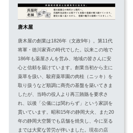
唐木屋
唐木屋の創業は1826年（文政9年）。第11代
将軍・徳川家斉の時代でした。以来この地で
186年も薬屋さんを営み、地域の皆さんに安
心と信頼を届けています。創業当初から主に
薬草を扱い、駿府薬草園の肉桂（ニッキ）を
取り扱うなど順調に商売の基盤を築いてきま
したが、当時の役人より再三賄賂を要求さ
れ、以後「公儀には関わらず」という家訓を
貫いています。昭和15年の静岡大火、また20
年の静岡大空襲でも店舗を焼失し、今に至る
までは大変な苦労が伴いました。現在の店