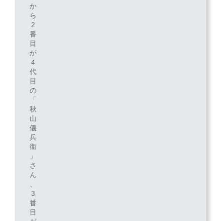
か
ら
2
番
目
が
4
代
目
の
「
秋
山
儀
兵
衞
」
さ
ん
、
3
番
目