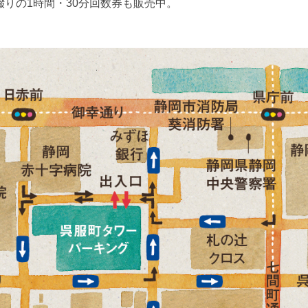
綴りの1時間・30分回数券も販売中。