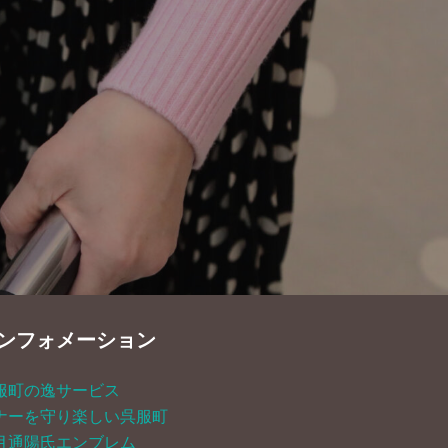
ンフォメーション
服町の逸サービス
ナーを守り楽しい呉服町
月通陽氏エンブレム