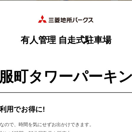
有人管理 自走式駐車場
服町タワーパーキ
利用でお得に!
可能なので、時間を気にせずお出かけできます。