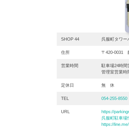
SHOP 44
呉服町タワー
住所
〒420-00
営業時間
駐車場24時間
管理室営業時間
定休日
無 休
TEL
054-255-8550
URL
https://parki
呉服町駐車場
https://line.m