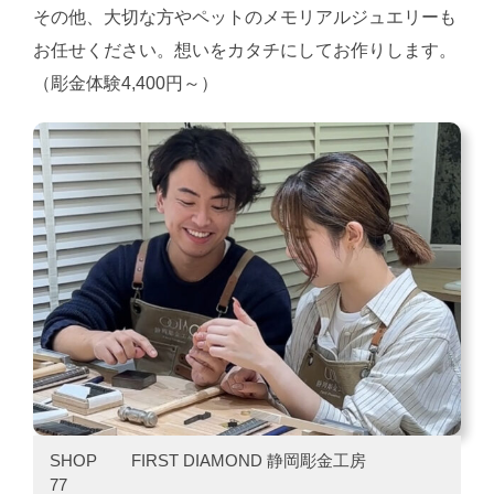
その他、大切な方やペットのメモリアルジュエリーも
お任せください。想いをカタチにしてお作りします。
（彫金体験4,400円～）
SHOP
FIRST DIAMOND 静岡彫金工房
77