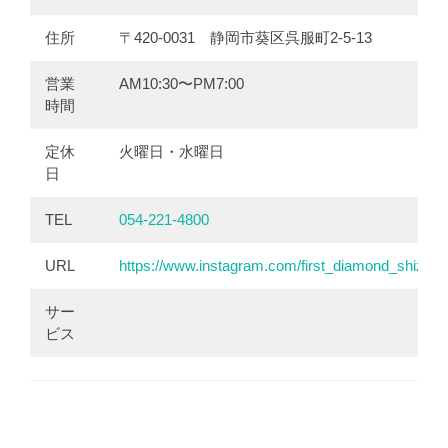
住所
〒420-0031 静岡市葵区呉服町2-5-13
営業
AM10:30〜PM7:00
時間
定休
火曜日・水曜日
日
TEL
054-221-4800
URL
https://www.instagram.com/first_diamond_shizuo
サー
ビス