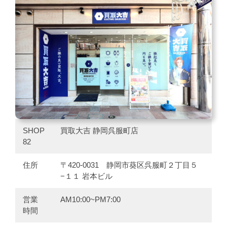
SHOP
買取大吉 静岡呉服町店
82
住所
〒420-0031 静岡市葵区呉服町２丁目５
−１１ 岩本ビル
営業
AM10:00~PM7:00
時間