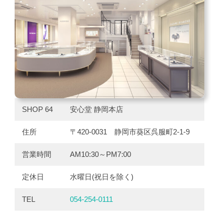
SHOP 64
安心堂 静岡本店
住所
〒420-0031 静岡市葵区呉服町2-1-9
営業時間
AM10:30～PM7:00
定休日
水曜日(祝日を除く)
TEL
054-254-0111