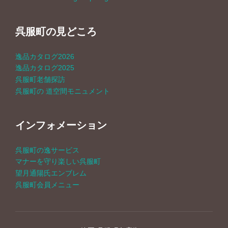
呉服町の見どころ
逸品カタログ2026
逸品カタログ2025
呉服町老舗探訪
呉服町の 道空間モニュメント
インフォメーション
呉服町の逸サービス
マナーを守り楽しい呉服町
望月通陽氏エンブレム
呉服町会員メニュー